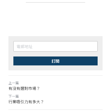
訂閱
上一篇
有沒有選對市場？
下一篇
行業吸引力有多大？