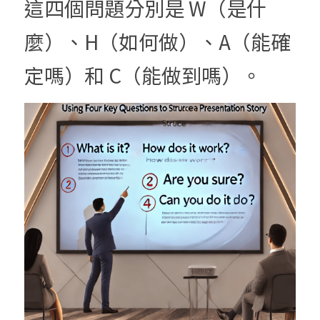
這四個問題分別是 W（是什
麼）、H（如何做）、A（能確
定嗎）和 C（能做到嗎）。