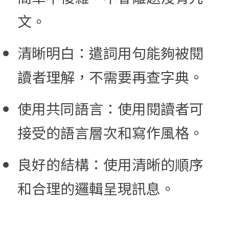
文
。
清晰明白：遣詞用句
能夠被
閱
讀者理解，不需要再
查字典。
使用共同語言：使用閱讀者可
接受的語言層次和寫作風格。
良好的結構：使用清晰的順序
和合理的
邏輯呈現訊
息。